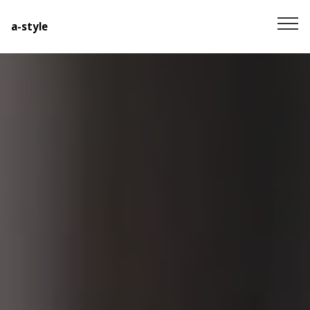
a-style